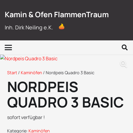
Kamin & Ofen FlammenTraum
Inh. Dirk Neiling e.K.
Start
/
Kaminöfen
/ Nordpeis Quadro 3 Basic
NORDPEIS
QUADRO 3 BASIC
sofort verfügbar !
Kategorie:
Kaminöfen